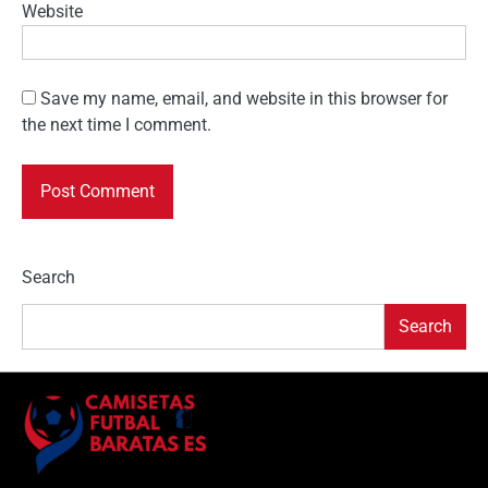
Website
Save my name, email, and website in this browser for
the next time I comment.
Search
Search