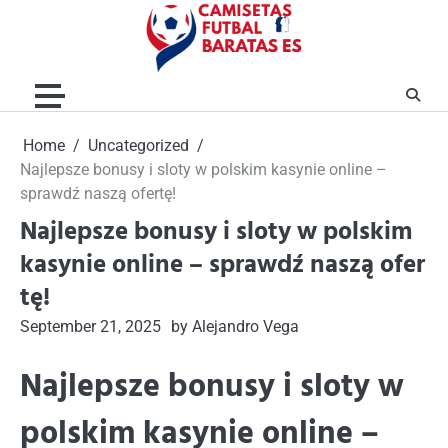
Skip
to
content
Home
Uncategorized
Najlepsze bonusy i sloty w polskim kasynie online –
sprawdź naszą ofertę!
Najlepsze bonusy i sloty w polskim
kasynie online – sprawdź naszą ofer
tę!
September 21, 2025
by Alejandro Vega
Najlepsze bonusy i sloty w
polskim kasynie online –