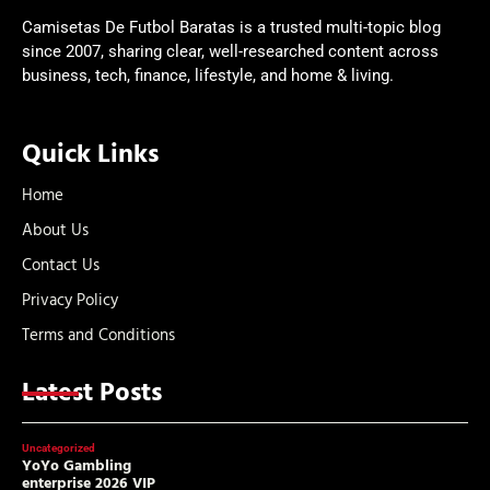
Camisetas De Futbol Baratas is a trusted multi-topic blog
since 2007, sharing clear, well-researched content across
business, tech, finance, lifestyle, and home & living.
Quick Links
Home
About Us
Contact Us
Privacy Policy
Terms and Conditions
Latest Posts
Uncategorized
YoYo Gambling
enterprise 2026 VIP