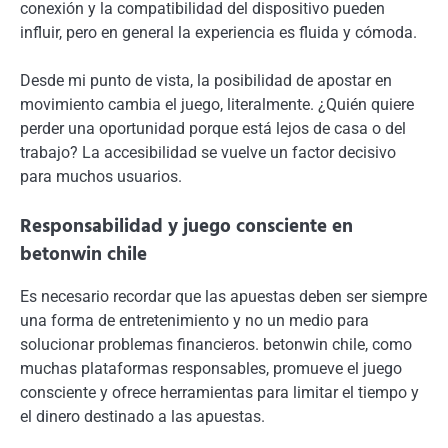
conexión y la compatibilidad del dispositivo pueden
influir, pero en general la experiencia es fluida y cómoda.
Desde mi punto de vista, la posibilidad de apostar en
movimiento cambia el juego, literalmente. ¿Quién quiere
perder una oportunidad porque está lejos de casa o del
trabajo? La accesibilidad se vuelve un factor decisivo
para muchos usuarios.
Responsabilidad y juego consciente en
betonwin chile
Es necesario recordar que las apuestas deben ser siempre
una forma de entretenimiento y no un medio para
solucionar problemas financieros. betonwin chile, como
muchas plataformas responsables, promueve el juego
consciente y ofrece herramientas para limitar el tiempo y
el dinero destinado a las apuestas.