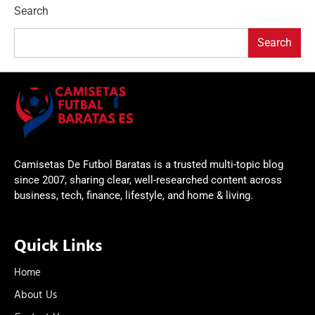
Search
Search
Camisetas De Futbol Baratas is a trusted multi-topic blog
since 2007, sharing clear, well-researched content across
business, tech, finance, lifestyle, and home & living.
Quick Links
Home
About Us