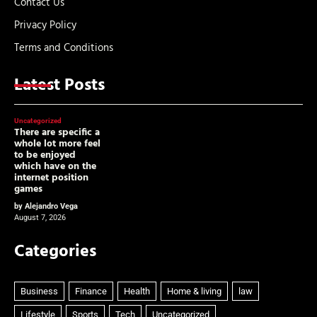
Contact Us
Privacy Policy
Terms and Conditions
Latest Posts
Uncategorized
There are specific a
whole lot more feel
to be enjoyed
which have on the
internet position
games
by Alejandro Vega
August 7, 2026
Categories