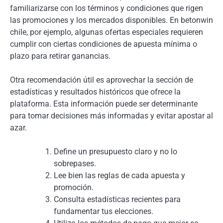
familiarizarse con los términos y condiciones que rigen
las promociones y los mercados disponibles. En betonwin
chile, por ejemplo, algunas ofertas especiales requieren
cumplir con ciertas condiciones de apuesta mínima o
plazo para retirar ganancias.
Otra recomendación útil es aprovechar la sección de
estadísticas y resultados históricos que ofrece la
plataforma. Esta información puede ser determinante
para tomar decisiones más informadas y evitar apostar al
azar.
Define un presupuesto claro y no lo
sobrepases.
Lee bien las reglas de cada apuesta y
promoción.
Consulta estadísticas recientes para
fundamentar tus elecciones.