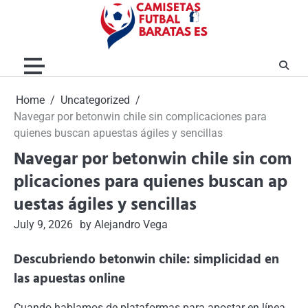
Skip
to
content
Home
Uncategorized
Navegar por betonwin chile sin complicaciones para
quienes buscan apuestas ágiles y sencillas
Navegar por betonwin chile sin com
plicaciones para quienes buscan ap
uestas ágiles y sencillas
July 9, 2026
by Alejandro Vega
Descubriendo betonwin chile: simplicidad en
las apuestas online
Cuando hablamos de plataformas para apostar en línea,