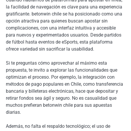
la facilidad de navegación es clave para una experiencia
gratificante. betonwin chile se ha posicionado como una
opción atractiva para quienes buscan apostar sin
complicaciones, con una interfaz intuitiva y accesible
para nuevos y experimentados usuarios. Desde partidos
de fútbol hasta eventos de eSports, esta plataforma
ofrece variedad sin sacrificar la usabilidad.
Si te preguntas cómo aprovechar al máximo esta
propuesta, te invito a explorar las funcionalidades que
optimizan el proceso. Por ejemplo, la integración con
métodos de pago populares en Chile, como transferencia
bancaria y billeteras electrónicas, hace que depositar y
retirar fondos sea ágil y seguro. No es casualidad que
muchos prefieran betonwin chile para sus apuestas
diarias.
Además, no falta el respaldo tecnológico; el uso de