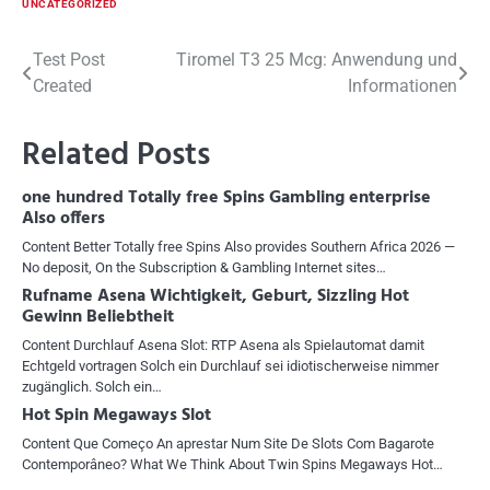
UNCATEGORIZED
Post
Test Post
Tiromel T3 25 Mcg: Anwendung und
Created
Informationen
navigation
Related Posts
one hundred Totally free Spins Gambling enterprise
Also offers
Content Better Totally free Spins Also provides Southern Africa 2026 —
No deposit, On the Subscription & Gambling Internet sites…
Rufname Asena Wichtigkeit, Geburt, Sizzling Hot
Gewinn Beliebtheit
Content Durchlauf Asena Slot: RTP Asena als Spielautomat damit
Echtgeld vortragen Solch ein Durchlauf sei idiotischerweise nimmer
zugänglich. Solch ein…
Hot Spin Megaways Slot
Content Que Começo An aprestar Num Site De Slots Com Bagarote
Contemporâneo? What We Think About Twin Spins Megaways Hot…