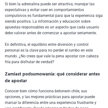
Si bien la adrenalina puede ser atractiva, manejar las
expectativas y evitar caer en comportamientos
compulsivos es fundamental para que la experiencia siga
siendo positiva. La información y educación sobre
apuestas responsables es un aspecto que cada usuario
debe valorar antes de comenzar a apostar seriamente.
En definitiva, el equilibrio entre diversión y control
personal es la clave para no perder el rumbo en este
mundo. ¿No crees que vale la pena apostar con cabeza
fría para disfrutar de verdad?
Zamiast podsumowania: qué considerar antes
de apostar
Conocer bien cómo funciona betonwin chile, sus
opciones, y las mejores prácticas para apostar puede
marcar la diferencia entre una experiencia frustrante y