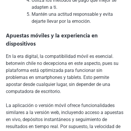
Utiliza los métodos de pago que mejor se
adapten a ti.
Mantén una actitud responsable y evita
dejarte llevar por la emoción.
Apuestas móviles y la experiencia en
dispositivos
En la era digital, la compatibilidad móvil es esencial.
betonwin chile no decepciona en este aspecto, pues su
plataforma está optimizada para funcionar sin
problemas en smartphones y tablets. Esto permite
apostar desde cualquier lugar, sin depender de una
computadora de escritorio.
La aplicación o versión móvil ofrece funcionalidades
similares a la versión web, incluyendo acceso a apuestas
en vivo, depósitos instantáneos y seguimiento de
resultados en tiempo real. Por supuesto, la velocidad de