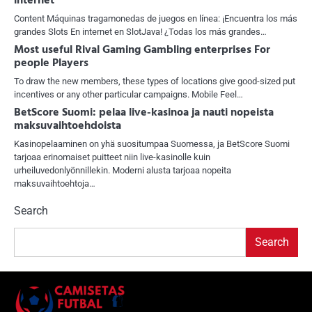
internet
Content Máquinas tragamonedas de juegos en línea: ¡Encuentra los más
grandes Slots En internet en SlotJava! ¿Todas los más grandes…
Most useful Rival Gaming Gambling enterprises For
people Players
To draw the new members, these types of locations give good-sized put
incentives or any other particular campaigns. Mobile Feel…
BetScore Suomi: pelaa live-kasinoa ja nauti nopeista
maksuvaihtoehdoista
Kasinopelaaminen on yhä suositumpaa Suomessa, ja BetScore Suomi
tarjoaa erinomaiset puitteet niin live-kasinolle kuin
urheiluvedonlyönnillekin. Moderni alusta tarjoaa nopeita
maksuvaihtoehtoja…
Search
Search