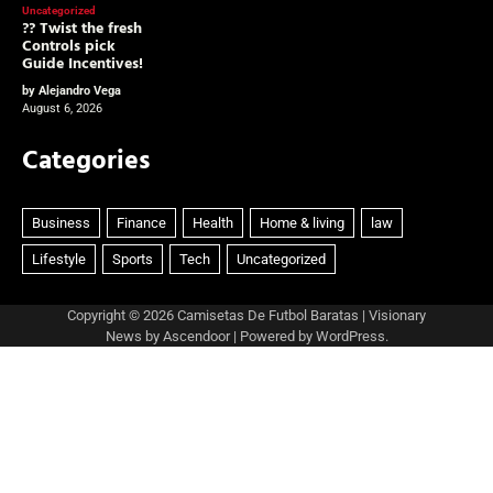
Uncategorized
?? Twist the fresh
Controls pick
Guide Incentives!
by Alejandro Vega
August 6, 2026
Categories
Copyright © 2026
Camisetas De Futbol Baratas
| Visionary
News by
Ascendoor
| Powered by
WordPress
.